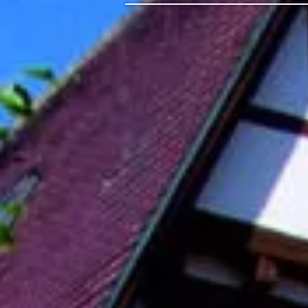
Shop
/
Schnitzel