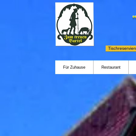
Tischreservie
Für Zuhause
Restaurant