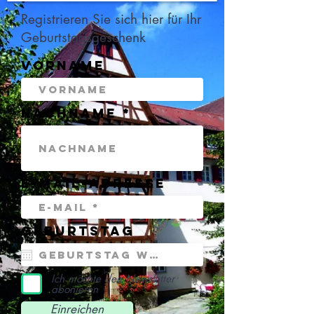
Registrieren Sie sich hier für Ihr
Geburtstagsgeschenk
Vorname
Nachname
E-Mail-Adresse
Geburtstag
Ich möchte den Newsletter
abonieren
Einreichen